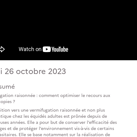
i 26 octobre 2023
sumé
gation raisonnée : comment optimiser le recours aux
opies ?
sition vers une vermifugation raisonnée et non plus
tique chez les équidés adultes est prônée depuis de
ses années. Elle a pour but de conserver l’efficacité des
ges et de protéger l’environnement vis-à-vis de certains
sitaires. Elle se base notamment sur la réalisation de