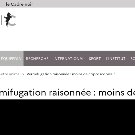
le Cadre noir
ÉQUIPEDIA
RECHERCHE
INTERNATIONAL
SPORT
L’INSTITUT
B
-être animal
Vermifugation raisonnée : moins de coproscopies ?
mifugation raisonnée : moins d