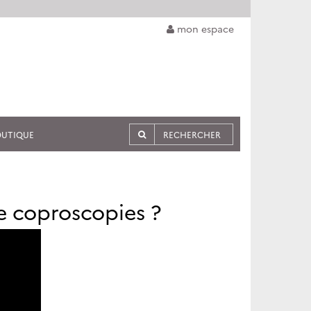
mon espace
OUTIQUE
e coproscopies ?