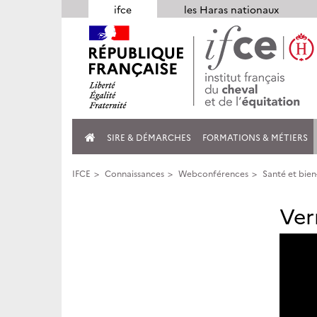
Panneau de gestion des cookies
ifce
les Haras nationaux
SIRE & DÉMARCHES
FORMATIONS & MÉTIERS
IFCE
Connaissances
Webconférences
Santé et bien
Ver