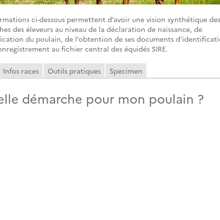
ormations ci-dessous permettent d’avoir une vision synthétique de
es des éleveurs au niveau de la déclaration de naissance, de
fication du poulain, de l’obtention de ses documents d’identificat
enregistrement au fichier central des équidés SIRE.
Infos races
Outils pratiques
Specimen
lle démarche pour mon poulain ?