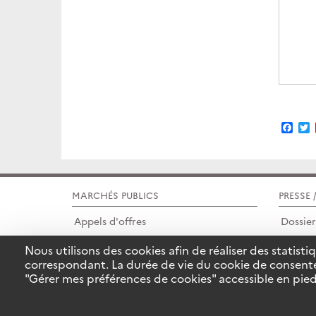
Fac
T
MARCHÉS PUBLICS
PRESSE 
Appels d'offres
Dossie
Nous utilisons des cookies afin de réaliser des statis
Avis d'attributions
Media
correspondant. La durée de vie du cookie de consent
"Gérer mes préférences de cookies" accessible en pied
COPYRIGHT IFCE © 2014