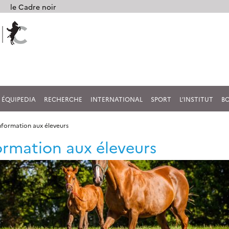
le Cadre noir
ÉQUIPEDIA
RECHERCHE
INTERNATIONAL
SPORT
L’INSTITUT
B
nformation aux éleveurs
ormation aux éleveurs