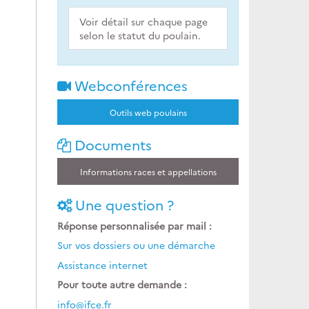
Voir détail sur chaque page
selon le statut du poulain.
Webconférences
Outils web poulains
Documents
Informations races et appellations
Une question ?
Réponse personnalisée par mail :
Sur vos dossiers ou une démarche
Assistance internet
Pour toute autre demande :
info@ifce.fr