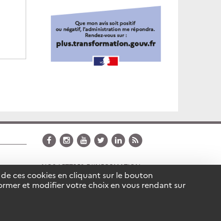
NOS LETTRES D'INFORMATION
 de ces cookies en cliquant sur le bouton
Inscription
rmer et modifier votre choix en vous rendant sur
ONS LÉGALES
GÉRER MES PRÉFÉRENCES DE COOKIES
CRÉDITS