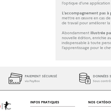
l’optique d’une application 
L’accompagnement pas à 
mettre en œuvre en cas de d
de travail pour améliorer la
Abondamment
illustrée p
nouvelle édition, enrichie av
indispensable à toute pers
l’apprentissage pour le chev
PAIEMENT SÉCURISÉ
DONNÉES S
via PayBox
Sous contrô
INFOS PRATIQUES
NOS CATÉGOR