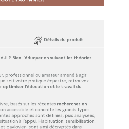
Détails du produit
il ? Bien l'éduquer en suivant les théories
ur, professionnel ou amateur amené à agir
ue soit votre pratique équestre, retrouvez
ur
optimiser l’éducation et le travail du
ivre, basés sur les récentes
recherches en
on accessible et concrète les grands types
entes approches sont définies, puis analysées,
ituation à l’appui. Habituation, sensibilisation,
t pavlovien, sont ainsi décryptés dans