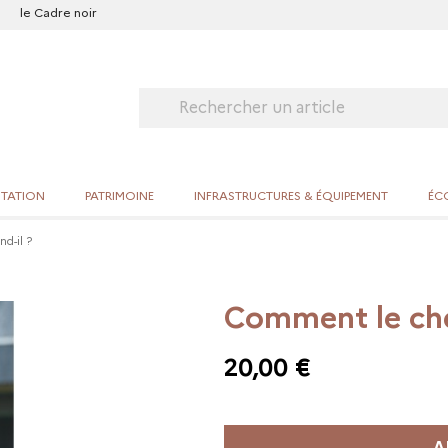
le Cadre noir
ITATION
PATRIMOINE
INFRASTRUCTURES & ÉQUIPEMENT
ÉCO
d-il ?
Comment le che
20,00 €
A