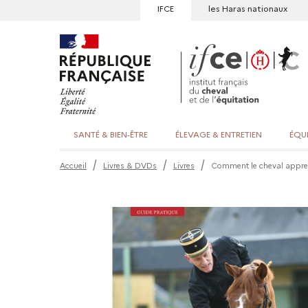
IFCE
les Haras nationaux
SANTÉ & BIEN-ÊTRE
ÉLEVAGE & ENTRETIEN
ÉQU
Accueil
Livres & DVDs
Livres
Comment le cheval appren