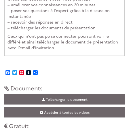
– améliorer vos connaissances en 30 minutes
– poser vos questions à l’expert grâce à la discussion
instantanée
– recevoir des réponses en direct
– télécharger les documents de présentation
Ceux qui n’ont pas pu se connecter pourront voir le
différé et ainsi télécharger le document de présentation
avec l’email d’invitation.
Facebook
Twitter
Pinterest
Tumblr
Partager
Documents
Télécharger le document
Accéder à toutes les vidéos
Gratuit