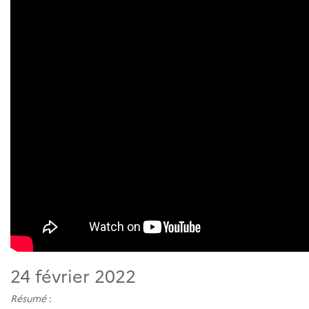
24 février 2022
Résumé
: