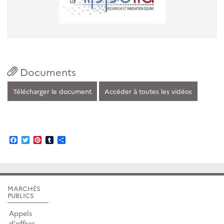
Documents
Télécharger le document
Accéder à toutes les vidéos
Facebook
Twitter
Pinterest
Tumblr
Partager
MARCHÉS
PUBLICS
Appels
d'offres