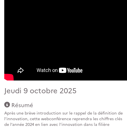
Jeudi 9 octobre 2025
Résumé
Après une brève introduction sur le rappel de la définition de
l’innovation, cette webconférence reprendra les chiffres clés
de l’année 2024 en lien avec l’innovation dans la filière