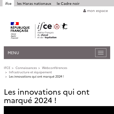
Panneau de gestion des cookies
ifce
les Haras nationaux
le Cadre noir
mon espace
MENU
Ouvrir
la
navigat
IFCE
Connaissances
Webconférences
Infrastructure et équipement
Les innovations qui ont marqué 2024 !
Les innovations qui ont
marqué 2024 !