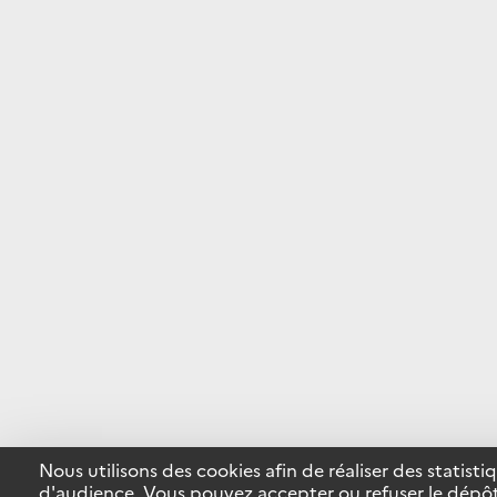
Nous utilisons des cookies afin de réaliser des statisti
d'audience. Vous pouvez accepter ou refuser le dépô