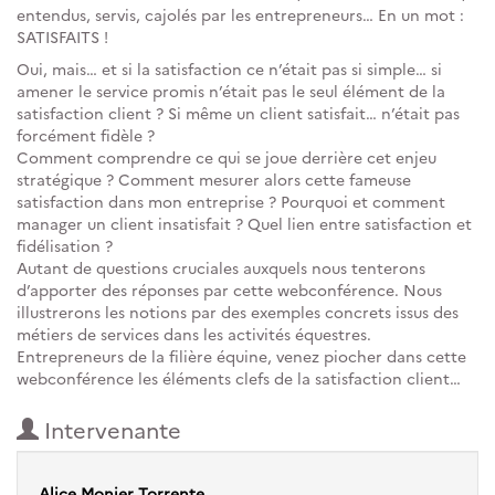
entendus, servis, cajolés par les entrepreneurs… En un mot :
SATISFAITS !
Oui, mais… et si la satisfaction ce n’était pas si simple… si
amener le service promis n’était pas le seul élément de la
satisfaction client ? Si même un client satisfait… n’était pas
forcément fidèle ?
Comment comprendre ce qui se joue derrière cet enjeu
stratégique ? Comment mesurer alors cette fameuse
satisfaction dans mon entreprise ? Pourquoi et comment
manager un client insatisfait ? Quel lien entre satisfaction et
fidélisation ?
Autant de questions cruciales auxquels nous tenterons
d’apporter des réponses par cette webconférence. Nous
illustrerons les notions par des exemples concrets issus des
métiers de services dans les activités équestres.
Entrepreneurs de la filière équine, venez piocher dans cette
webconférence les éléments clefs de la satisfaction client…
Intervenante
Alice Monier Torrente