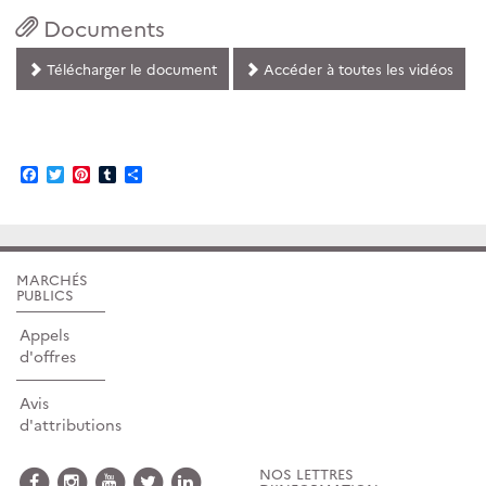
Documents
Télécharger le document
Accéder à toutes les vidéos
Facebook
Twitter
Pinterest
Tumblr
Partager
MARCHÉS
PUBLICS
Appels
d'offres
Avis
d'attributions
NOS LETTRES