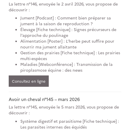
La lettre n°146, envoyée le 2 avril 2026, vous propose de
découvrir :
Jument [Podcast] : Comment bien préparer sa
jument à la saison de reproduction ?
Élevage [Fiche technique] : Signes précurseurs de
l’approche du poulinage
Alimentation [Poster] : L’herbe peut suffire pour
nourrir ma jument allaitante
Gestion des prairies [Fiche technique] : Les prairies
multi-espèces
Maladies [Webconférence] : Transmission de la
piroplasmose équine : des news
Consultez en ligne
Avoir un cheval n°145 – mars 2026
La lettre n°145, envoyée le 5 mars 2026, vous propose de
découvrir :
Système digestif et parasitisme [Fiche technique] :
Les parasites internes des équidés