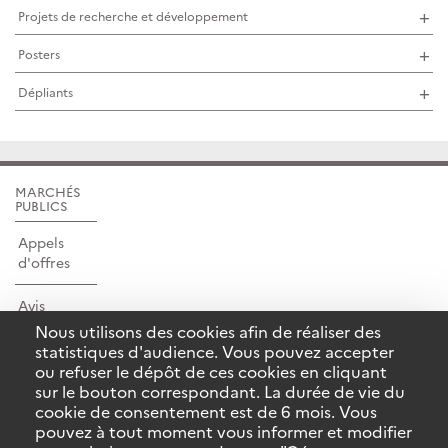
Projets de recherche et développement
Posters
Dépliants
MARCHÉS
PUBLICS
Appels
d'offres
Avis
d'attributions
Nous utilisons des cookies afin de réaliser des
statistiques d'audience. Vous pouvez accepter
ou refuser le dépôt de ces cookies en cliquant
NOS LETTRES
D'INFORMATION
sur le bouton correspondant. La durée de vie du
cookie de consentement est de 6 mois. Vous
Inscription
pouvez à tout moment vous informer et modifier