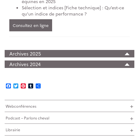
équines en 2025
Sélection et indices [Fiche technique] : Qu’est-ce
qu’un indice de performance ?
Consultez en ligne
Archives 2025
Archives 2024
Facebook
Twitter
Pinterest
Tumblr
Partager
Webconférences
Podcast – Parlons cheval
Librairie