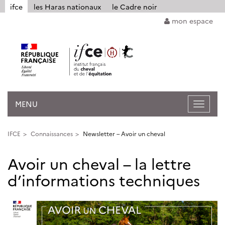
Panneau de gestion des cookies
ifce
les Haras nationaux
le Cadre noir
mon espace
MENU
Ouvrir
la
navigat
IFCE
Connaissances
Newsletter – Avoir un cheval
Avoir un cheval – la lettre
d’informations techniques