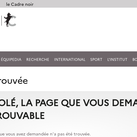
le Cadre noir
ÉQUIPEDIA
RECHERCHE
INTERNATIONAL
SPORT
L’INSTITUT
B
trouvée
OLÉ, LA PAGE QUE VOUS DEM
ROUVABLE
ue vous avez demandée n'a pas été trouvée.