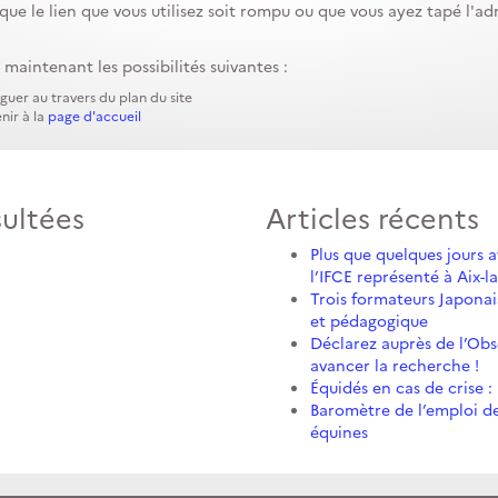
t que le lien que vous utilisez soit rompu ou que vous ayez tapé l'a
 maintenant les possibilités suivantes :
guer au travers du plan du site
nir à la
page d'accueil
sultées
Articles récents
Plus que quelques jours 
l’IFCE représenté à Aix-l
Trois formateurs Japonai
et pédagogique
Déclarez auprès de l’Obs
avancer la recherche !
Équidés en cas de crise :
Baromètre de l’emploi des
équines