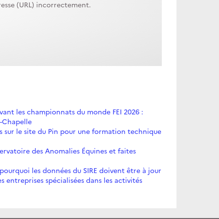
dresse (URL) incorrectement.
avant les championnats du monde FEI 2026 :
a-Chapelle
s sur le site du Pin pour une formation technique
ervatoire des Anomalies Équines et faites
 pourquoi les données du SIRE doivent être à jour
 entreprises spécialisées dans les activités