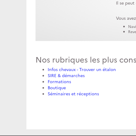
Il se peu
Vous avez
Navi
Reve
Nos rubriques les plus con
Infos chevaux - Trouver un étalon
SIRE & démarches
Formations
Boutique
Séminaires et réceptions