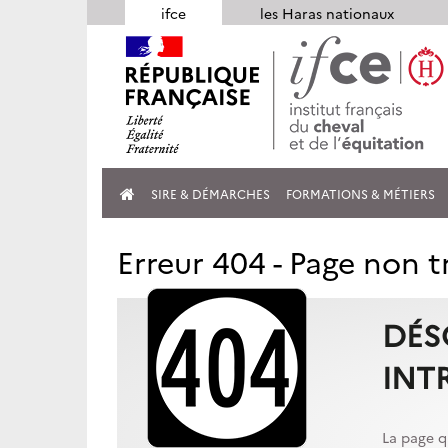
Panneau de gestion des cookies
ifce
les Haras nationaux
SIRE & DÉMARCHES
FORMATIONS & MÉTIERS
Erreur 404 - Page non 
DÉS
INT
La page q