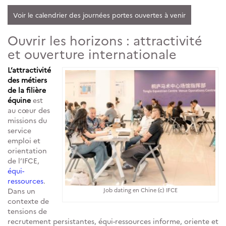
Voir le calendrier des journées portes ouvertes à venir
Ouvrir les horizons : attractivité
et ouverture internationale
L’attractivité
des métiers
de la filière
équine
est
au cœur des
missions du
service
emploi et
orientation
de l’IFCE,
équi-
ressources
.
Dans un
Job dating en Chine (c) IFCE
contexte de
tensions de
recrutement persistantes, équi-ressources informe, oriente et