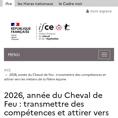
Panneau de gestion des cookies
ifce
les Haras nationaux
le Cadre noir
mon espace
MENU
Ouvrir
la
navigat
IFCE
2026, année du Cheval de Feu : transmettre des compétences et
attirer vers les métiers de la filière équine
2026, année du Cheval de
Feu : transmettre des
compétences et attirer vers