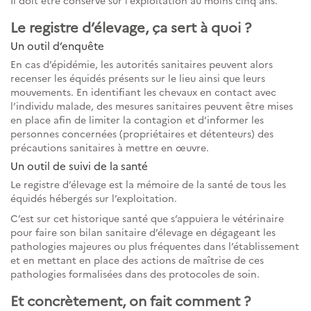
Il doit être conservé sur l’exploitation au moins cinq ans.
Le registre d’élevage, ça sert à quoi ?
Un outil d’enquête
En cas d’épidémie, les autorités sanitaires peuvent alors
recenser les équidés présents sur le lieu ainsi que leurs
mouvements. En identifiant les chevaux en contact avec
l’individu malade, des mesures sanitaires peuvent être mises
en place afin de limiter la contagion et d’informer les
personnes concernées (propriétaires et détenteurs) des
précautions sanitaires à mettre en œuvre.
Un outil de suivi de la santé
Le registre d’élevage est la mémoire de la santé de tous les
équidés hébergés sur l’exploitation.
C’est sur cet historique santé que s’appuiera le vétérinaire
pour faire son bilan sanitaire d’élevage en dégageant les
pathologies majeures ou plus fréquentes dans l’établissement
et en mettant en place des actions de maîtrise de ces
pathologies formalisées dans des protocoles de soin.
Et concrètement, on fait comment ?