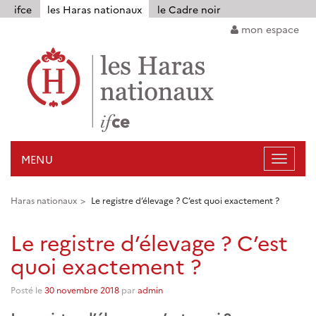
Panneau de gestion des cookies
ifce
les Haras nationaux
le Cadre noir
mon espace
MENU
Ouvrir
la
navigat
Haras nationaux
Le registre d’élevage ? C’est quoi exactement ?
Le registre d’élevage ? C’est
quoi exactement ?
Posté le
30 novembre 2018
par
admin